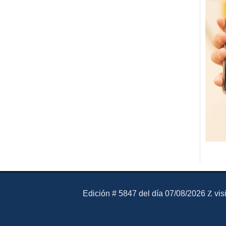
El Mensajero Diario
Edición # 5847 del día 07/08/2026
vis