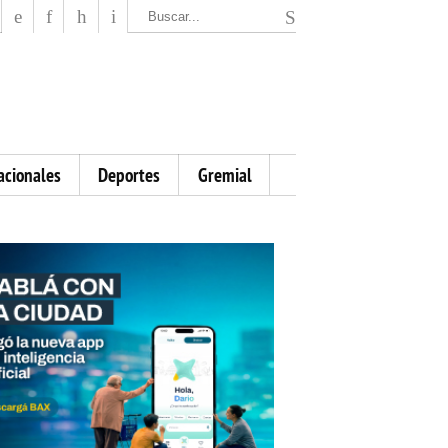
El Mensajero Diario
acionales
Deportes
Gremial