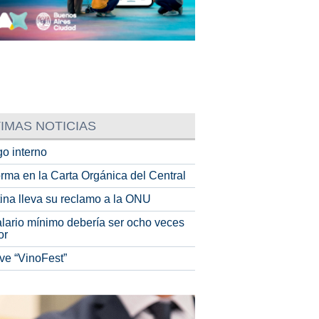
IMAS NOTICIAS
o interno
rma en la Carta Orgánica del Central
tina lleva su reclamo a la ONU
alario mínimo debería ser ocho veces
or
ve “VinoFest”