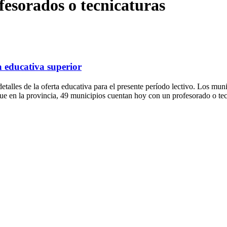
fesorados o tecnicaturas
a educativa superior
talles de la oferta educativa para el presente período lectivo. Los mun
que en la provincia, 49 municipios cuentan hoy con un profesorado o tec