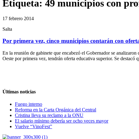
Etiqueta:
49 municipios con pro
17 febrero 2014
Salta
Por primera vez, cinco municipios contarán con ofert
En la reunión de gabinete que encabezó el Gobernador se analizaron de
Oeste por primera vez, tendrán oferta educativa superior. Se destacó 
Últimas noticias
Fuego interno
Reforma en la Carta Orgánica del Central
Cristina lleva su reclamo a la ONU
El salario mínimo debería ser ocho veces mayor
Vuelve “VinoFest”