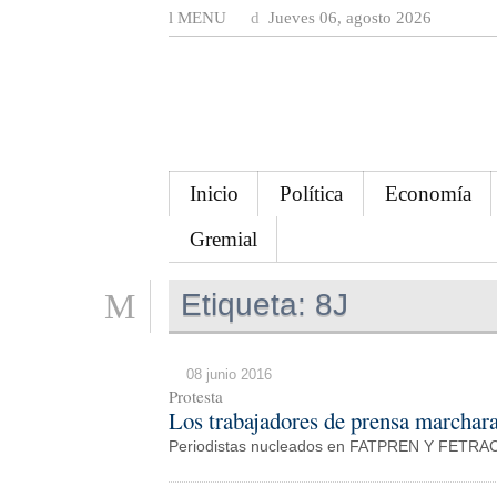
MENU
Jueves 06, agosto 2026
Inicio
Política
Economía
Gremial
Etiqueta:
8J
08 junio 2016
Protesta
Los trabajadores de prensa marchara
Periodistas nucleados en FATPREN Y FETRAC