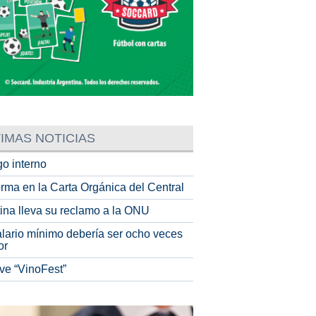
IMAS NOTICIAS
o interno
rma en la Carta Orgánica del Central
tina lleva su reclamo a la ONU
alario mínimo debería ser ocho veces
or
ve “VinoFest”