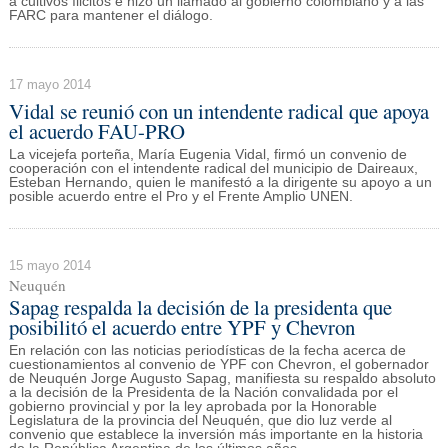
a cultivos ílicitos e hizo un llamado al gobierno colombiano y a las
FARC para mantener el diálogo.
17 mayo 2014
Vidal se reunió con un intendente radical que apoya
el acuerdo FAU-PRO
La vicejefa porteña, María Eugenia Vidal, firmó un convenio de
cooperación con el intendente radical del municipio de Daireaux,
Esteban Hernando, quien le manifestó a la dirigente su apoyo a un
posible acuerdo entre el Pro y el Frente Amplio UNEN.
15 mayo 2014
Neuquén
Sapag respalda la decisión de la presidenta que
posibilitó el acuerdo entre YPF y Chevron
En relación con las noticias periodísticas de la fecha acerca de
cuestionamientos al convenio de YPF con Chevron, el gobernador
de Neuquén Jorge Augusto Sapag, manifiesta su respaldo absoluto
a la decisión de la Presidenta de la Nación convalidada por el
gobierno provincial y por la ley aprobada por la Honorable
Legislatura de la provincia del Neuquén, que dio luz verde al
convenio que establece la inversión más importante en la historia