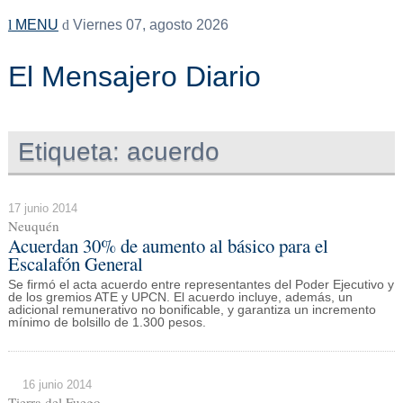
MENU
Viernes 07, agosto 2026
El Mensajero Diario
Etiqueta:
acuerdo
17 junio 2014
Neuquén
Acuerdan 30% de aumento al básico para el
Escalafón General
Se firmó el acta acuerdo entre representantes del Poder Ejecutivo y
de los gremios ATE y UPCN. El acuerdo incluye, además, un
adicional remunerativo no bonificable, y garantiza un incremento
mínimo de bolsillo de 1.300 pesos.
16 junio 2014
Tierra del Fuego