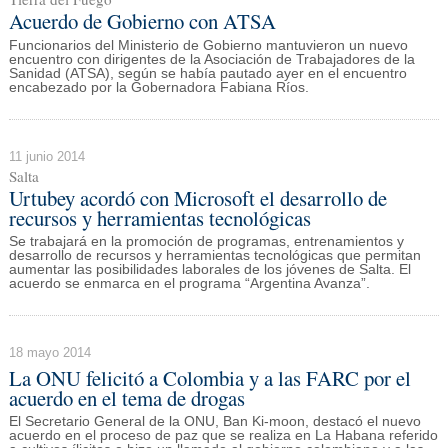
Acuerdo de Gobierno con ATSA
Funcionarios del Ministerio de Gobierno mantuvieron un nuevo
encuentro con dirigentes de la Asociación de Trabajadores de la
Sanidad (ATSA), según se había pautado ayer en el encuentro
encabezado por la Gobernadora Fabiana Ríos.
11 junio 2014
Salta
Urtubey acordó con Microsoft el desarrollo de
recursos y herramientas tecnológicas
Se trabajará en la promoción de programas, entrenamientos y
desarrollo de recursos y herramientas tecnológicas que permitan
aumentar las posibilidades laborales de los jóvenes de Salta. El
acuerdo se enmarca en el programa “Argentina Avanza”.
18 mayo 2014
La ONU felicitó a Colombia y a las FARC por el
acuerdo en el tema de drogas
El Secretario General de la ONU, Ban Ki-moon, destacó el nuevo
acuerdo en el proceso de paz que se realiza en La Habana referido