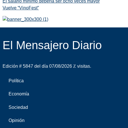
El salario mínimo debería ser ocho veces mayor
Vuelve “VinoFest”
El Mensajero Diario
Edición # 5847 del día 07/08/2026
visitas.
Política
Economía
Sociedad
Opinión