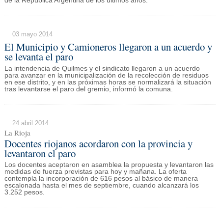
de la República Argentina de los últimos años.
03 mayo 2014
El Municipio y Camioneros llegaron a un acuerdo y
se levanta el paro
La intendencia de Quilmes y el sindicato llegaron a un acuerdo
para avanzar en la municipalización de la recolección de residuos
en ese distrito, y en las próximas horas se normalizará la situación
tras levantarse el paro del gremio, informó la comuna.
24 abril 2014
La Rioja
Docentes riojanos acordaron con la provincia y
levantaron el paro
Los docentes aceptaron en asamblea la propuesta y levantaron las
medidas de fuerza previstas para hoy y mañana. La oferta
contempla la incorporación de 616 pesos al básico de manera
escalonada hasta el mes de septiembre, cuando alcanzará los
3.252 pesos.