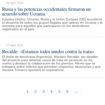
18 abril 2014
Rusia y las potencias occidentales firmaron un
acuerdo sobre Ucrania
Estados Unidos, Ucrania, Rusia y la Unión Europea (UE) acordaron
el desarme de todos los grupos ilegales que operan en Ucrania y la
amnistía para aquellos que participaron en los desórdenes
registrados en el país.
17 abril 2014
Recalde: «Estamos todos unidos contra la trata»
El titular de Aerolíneas Argentinas, Mariano Recalde, dio detalles
del proyecto para detectar casos de trata de personas en los
vuelos y destacó la colaboración de los gremios. Afirmó que se
trabajará sobre indicios que permitan sospechar situaciones y que
Susana Trimarco aportará su experiencia.
1
2
3
4
5
6
→