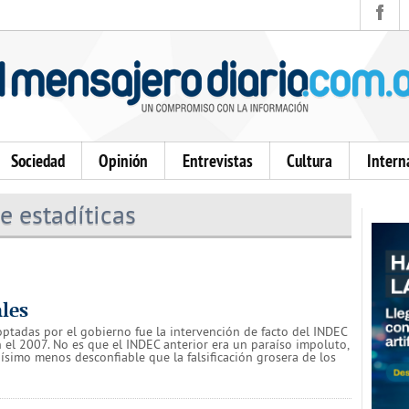
Sociedad
Opinión
Entrevistas
Cultura
Intern
e estadíticas
ales
optadas por el gobierno fue la intervención de facto del INDEC
en el 2007. No es que el INDEC anterior era un paraíso impoluto,
ísimo menos desconfiable que la falsificación grosera de los