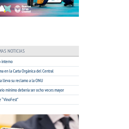
MAS NOTICIAS
 interno
ma en la Carta Orgánica del Central
na lleva su reclamo a la ONU
lario mínimo debería ser ocho veces mayor
e “VinoFest”