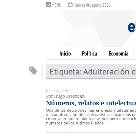
MENU
Jueves 06, agosto 2026
Inicio
Política
Economía
Etiqueta:
Adulteración d
02 mayo 2014
Por Hugo Presman
Números, relatos e intelectu
Una de las decisiones más erróneas y letales ad
y la adulteración de las estadísticas ocurridas 
como se lo quiere plantear ahora, pero era much
números de los últimos 6 años.