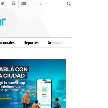
El Mensajero Diario
acionales
Deportes
Gremial