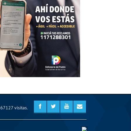
67127 visitas.