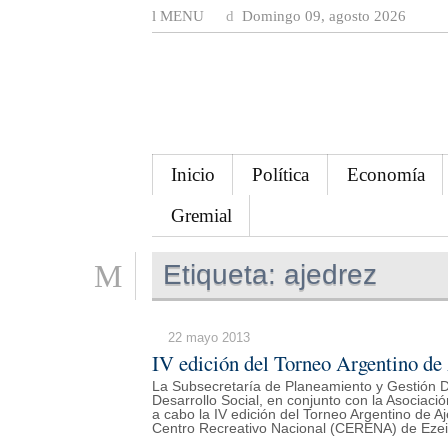
MENU
Domingo 09, agosto 2026
Inicio
Política
Economía
Gremial
Etiqueta:
ajedrez
22 mayo 2013
IV edición del Torneo Argentino de
La Subsecretaría de Planeamiento y Gestión De
Desarrollo Social, en conjunto con la Asociaci
a cabo la IV edición del Torneo Argentino de A
Centro Recreativo Nacional (CERENA) de Ezei