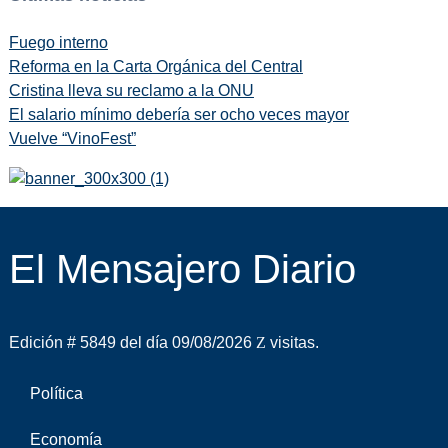
Fuego interno
Reforma en la Carta Orgánica del Central
Cristina lleva su reclamo a la ONU
El salario mínimo debería ser ocho veces mayor
Vuelve “VinoFest”
El Mensajero Diario
Edición # 5849 del día 09/08/2026
visitas.
Política
Economía