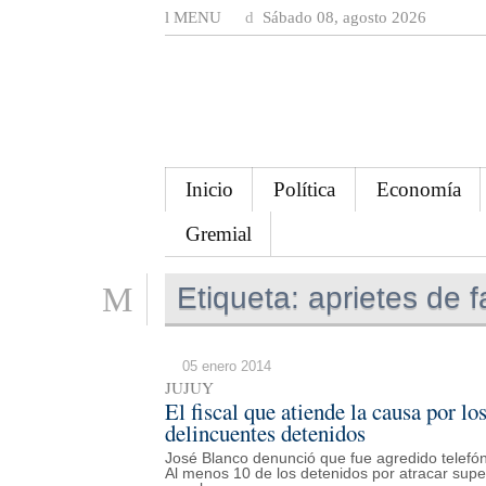
MENU
Sábado 08, agosto 2026
Inicio
Política
Economía
Gremial
Etiqueta:
aprietes de f
05 enero 2014
JUJUY
El fiscal que atiende la causa por l
delincuentes detenidos
José Blanco denunció que fue agredido telefónic
Al menos 10 de los detenidos por atracar sup