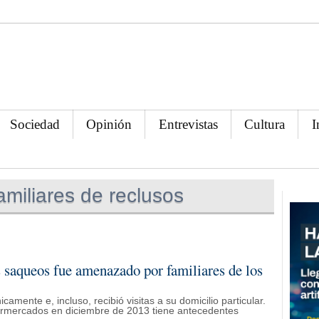
Sociedad
Opinión
Entrevistas
Cultura
I
amiliares de reclusos
os saqueos fue amenazado por familiares de los
amente e, incluso, recibió visitas a su domicilio particular.
ermercados en diciembre de 2013 tiene antecedentes