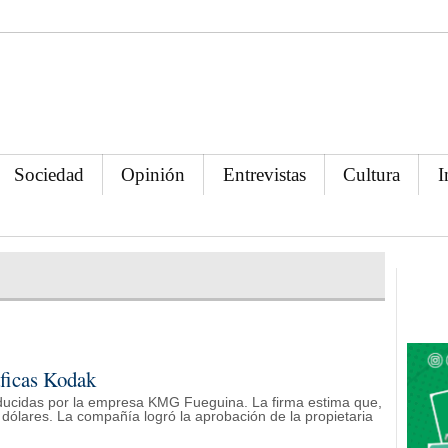
Sociedad
Opinión
Entrevistas
Cultura
I
áficas Kodak
ducidas por la empresa KMG Fueguina. La firma estima que,
 dólares. La compañía logró la aprobación de la propietaria