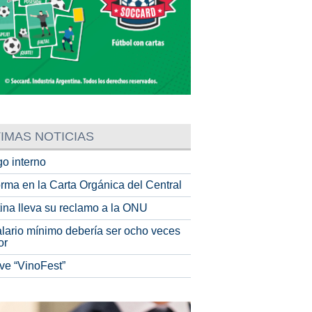
IMAS NOTICIAS
o interno
rma en la Carta Orgánica del Central
tina lleva su reclamo a la ONU
alario mínimo debería ser ocho veces
or
ve “VinoFest”