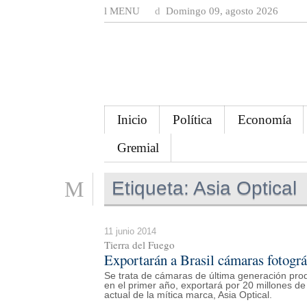
MENU
Domingo 09, agosto 2026
Inicio
Política
Economía
Gremial
Etiqueta:
Asia Optical
11 junio 2014
Tierra del Fuego
Exportarán a Brasil cámaras fotogr
Se trata de cámaras de última generación pro
en el primer año, exportará por 20 millones de
actual de la mítica marca, Asia Optical.