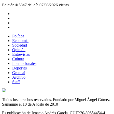
Edición # 5847 del día 07/08/2026
visitas.
Política
Economía
Sociedad
Opinión
Entrevistas
Cultura
Internacionales
Deportes
Gremial
Archivo
Staff
Todos los derechos reservados. Fundado por Miguel Ángel Gómez
Sanjaume el 10 de Agosto de 2010
Es publicación de Ignacio Andrés García. CUIT:20-30654454-4.