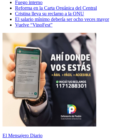
Fuego interno
Reforma en la Carta Orgánica del Central
Cristina lleva su reclamo a la ONU
El salario mínimo debería ser ocho veces mayor
Vuelve “VinoFest”
El Mensajero Diario