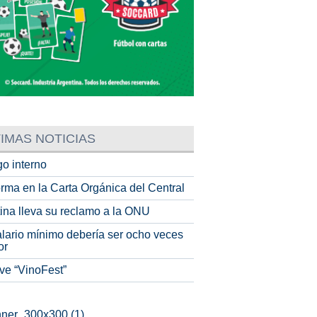
IMAS NOTICIAS
o interno
rma en la Carta Orgánica del Central
tina lleva su reclamo a la ONU
alario mínimo debería ser ocho veces
or
ve “VinoFest”