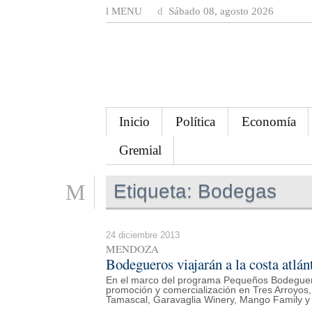
MENU
Sábado 08, agosto 2026
Inicio
Política
Economía
Gremial
Etiqueta:
Bodegas
24 diciembre 2013
MENDOZA
Bodegueros viajarán a la costa atlán
En el marco del programa Pequeños Bodegue
promoción y comercialización en Tres Arroyos
Tamascal, Garavaglia Winery, Mango Family y