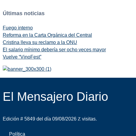
Últimas noticias
Fuego interno
Reforma en la Carta Orgánica del Central
Cristina lleva su reclamo a la ONU
El salario mínimo debería ser ocho veces mayor
Vuelve “VinoFest”
El Mensajero Diario
Edición # 5849 del día 09/08/2026
visitas.
Política