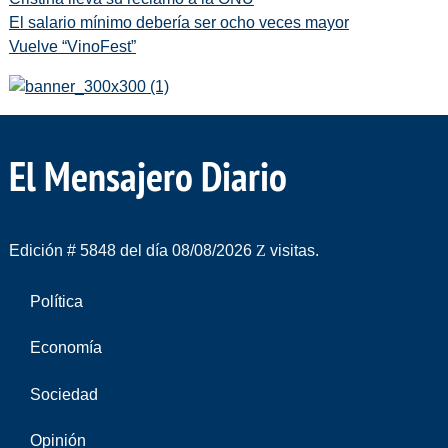
El salario mínimo debería ser ocho veces mayor
Vuelve “VinoFest”
El Mensajero Diario
Edición # 5848 del día 08/08/2026
visitas.
Política
Economía
Sociedad
Opinión