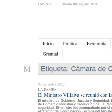
MENU
Sábado 08, agosto 2026
Inicio
Política
Economía
Gremial
Etiqueta:
Cámara de C
30 diciembre 2013
LA PAMPA
El Ministro Villalva se reunió con
El ministro de Gobierno, Justicia y Seguridad, 
de Comercio Industria y Producción de La Pamp
seguridad. El ministro fue acompañado por el s
el director de Coordinación Técnica del Ministe