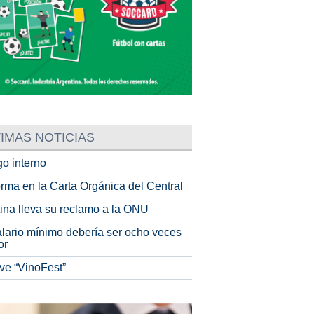
IMAS NOTICIAS
o interno
rma en la Carta Orgánica del Central
tina lleva su reclamo a la ONU
alario mínimo debería ser ocho veces
or
ve “VinoFest”