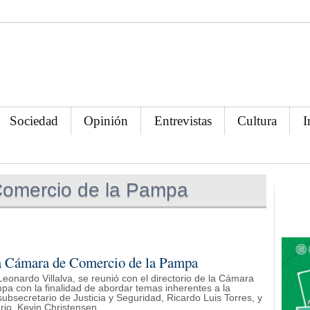
Sociedad
Opinión
Entrevistas
Cultura
I
omercio de la Pampa
 la Cámara de Comercio de la Pampa
Leonardo Villalva, se reunió con el directorio de la Cámara
a con la finalidad de abordar temas inherentes a la
ubsecretario de Justicia y Seguridad, Ricardo Luis Torres, y
rio, Kevin Christensen.