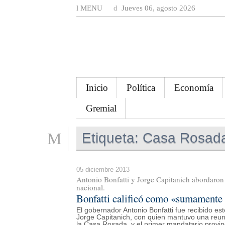
MENU
Jueves 06, agosto 2026
Inicio
Política
Economía
Gremial
Etiqueta:
Casa Rosad
05 diciembre 2013
Antonio Bonfatti y Jorge Capitanich abordaron
nacional.
Bonfatti calificó como «sumamente 
El gobernador Antonio Bonfatti fue recibido es
Jorge Capitanich, con quien mantuvo una reuni
la Casa Rosada, y el primer mandatario provin