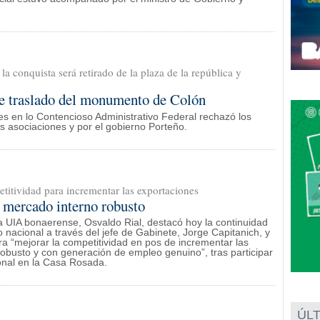
a conquista será retirado de la plaza de la república y
 de traslado del monumento de Colón
s en lo Contencioso Administrativo Federal rechazó los
as asociaciones y por el gobierno Porteño.
etitividad para incrementar las exportaciones
 mercado interno robusto
la UIA bonaerense, Osvaldo Rial, destacó hoy la continuidad
o nacional a través del jefe de Gabinete, Jorge Capitanich, y
ra “mejorar la competitividad en pos de incrementar las
obusto y con generación de empleo genuino”, tras participar
onal en la Casa Rosada.
ÚLT