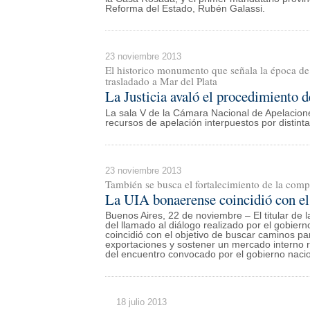
Reforma del Estado, Rubén Galassi.
23 noviembre 2013
El historico monumento que señala la época de l
trasladado a Mar del Plata
La Justicia avaló el procedimiento
La sala V de la Cámara Nacional de Apelacione
recursos de apelación interpuestos por distint
23 noviembre 2013
También se busca el fortalecimiento de la comp
La UIA bonaerense coincidió con el
Buenos Aires, 22 de noviembre – El titular de 
del llamado al diálogo realizado por el gobiern
coincidió con el objetivo de buscar caminos pa
exportaciones y sostener un mercado interno r
del encuentro convocado por el gobierno naci
18 julio 2013