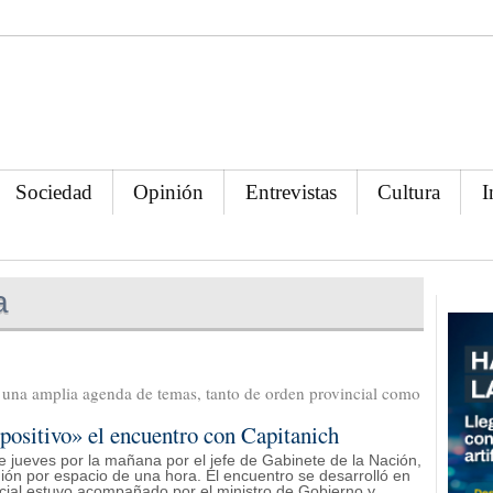
Sociedad
Opinión
Entrevistas
Cultura
I
a
 una amplia agenda de temas, tanto de orden provincial como
positivo» el encuentro con Capitanich
te jueves por la mañana por el jefe de Gabinete de la Nación,
ón por espacio de una hora. El encuentro se desarrolló en
cial estuvo acompañado por el ministro de Gobierno y