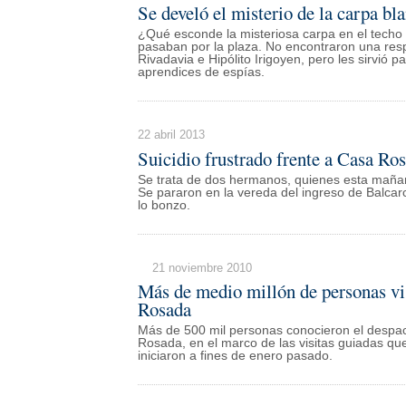
Se develó el misterio de la carpa bl
¿Qué esconde la misteriosa carpa en el techo
pasaban por la plaza. No encontraron una res
Rivadavia e Hipólito Irigoyen, pero les sirvió p
aprendices de espías.
22 abril 2013
Suicidio frustrado frente a Casa Ro
Se trata de dos hermanos, quienes esta mañan
Se pararon en la vereda del ingreso de Balca
lo bonzo.
21 noviembre 2010
Más de medio millón de personas vi
Rosada
Más de 500 mil personas conocieron el despac
Rosada, en el marco de las visitas guiadas que
iniciaron a fines de enero pasado.