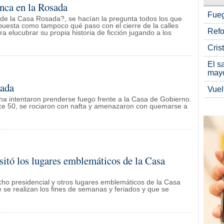
anca en la Rosada
Fueg
 de la Casa Rosada?, se hacían la pregunta todos los que
puesta como tampoco qué paso con el cierre de la calles
Refo
ara elucubrar su propia historia de ficción jugando a los
Cris
El s
may
sada
Vuel
a intentaron prenderse fuego frente a la Casa de Gobierno.
rce 50, se rociaron con nafta y amenazaron con quemarse a
sitó los lugares emblemáticos de la Casa
ho presidencial y otros lugares emblemáticos de la Casa
 se realizan los fines de semanas y feriados y que se