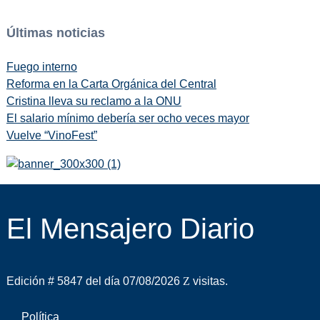
Últimas noticias
Fuego interno
Reforma en la Carta Orgánica del Central
Cristina lleva su reclamo a la ONU
El salario mínimo debería ser ocho veces mayor
Vuelve “VinoFest”
El Mensajero Diario
Edición # 5847 del día 07/08/2026
visitas.
Política