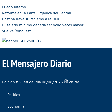
Fuego interno
Reforma en la Carta Orgánica del Central
Cristina lleva su reclamo a la ONU
El salario mínimo debería ser ocho veces mayor
Vuelve “VinoFest”
El Mensajero Diario
Edición # 5848 del día 08/08/2026
visitas.
Política
Economía