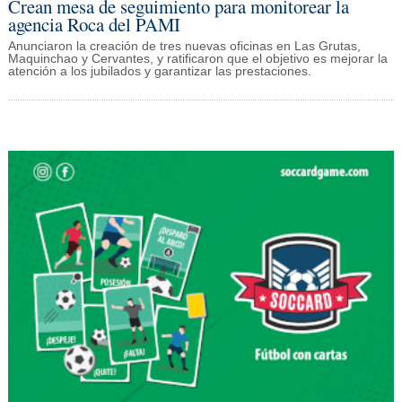
Crean mesa de seguimiento para monitorear la
agencia Roca del PAMI
Anunciaron la creación de tres nuevas oficinas en Las Grutas,
Maquinchao y Cervantes, y ratificaron que el objetivo es mejorar la
atención a los jubilados y garantizar las prestaciones.