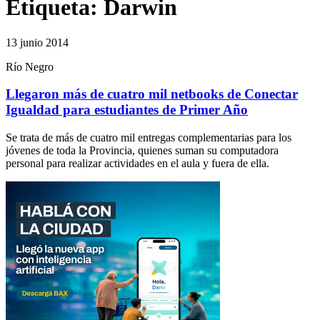
Etiqueta:
Darwin
13 junio 2014
Río Negro
Llegaron más de cuatro mil netbooks de Conectar
Igualdad para estudiantes de Primer Año
Se trata de más de cuatro mil entregas complementarias para los
jóvenes de toda la Provincia, quienes suman su computadora
personal para realizar actividades en el aula y fuera de ella.