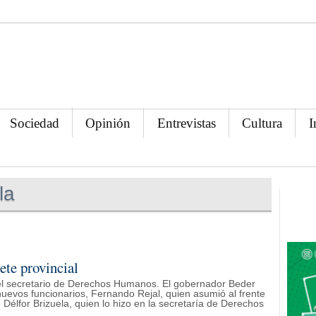
Sociedad
Opinión
Entrevistas
Cultura
I
la
ete provincial
y el secretario de Derechos Humanos. El gobernador Beder
nuevos funcionarios, Fernando Rejal, quien asumió al frente
 Délfor Brizuela, quien lo hizo en la secretaría de Derechos