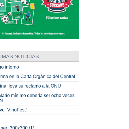
IMAS NOTICIAS
o interno
rma en la Carta Orgánica del Central
tina lleva su reclamo a la ONU
alario mínimo debería ser ocho veces
or
ve “VinoFest”