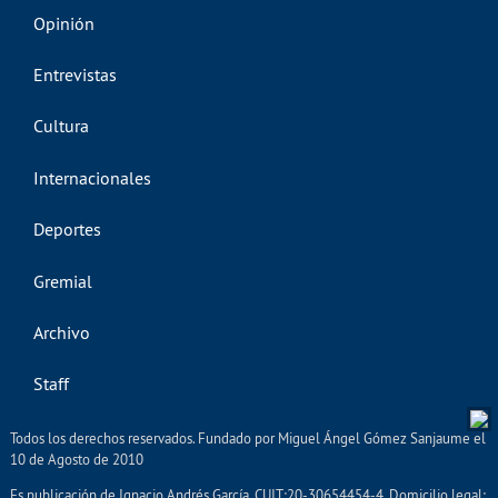
Opinión
Entrevistas
Cultura
Internacionales
Deportes
Gremial
Archivo
Staff
Todos los derechos reservados. Fundado por Miguel Ángel Gómez Sanjaume el
10 de Agosto de 2010
Es publicación de Ignacio Andrés García. CUIT:20-30654454-4. Domicilio legal: