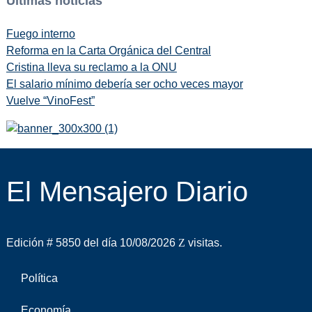
Últimas noticias
Fuego interno
Reforma en la Carta Orgánica del Central
Cristina lleva su reclamo a la ONU
El salario mínimo debería ser ocho veces mayor
Vuelve “VinoFest”
El Mensajero Diario
Edición # 5850 del día 10/08/2026
visitas.
Política
Economía