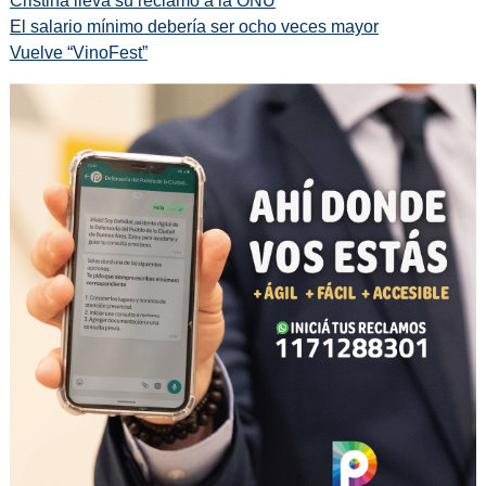
Cristina lleva su reclamo a la ONU
El salario mínimo debería ser ocho veces mayor
Vuelve “VinoFest”