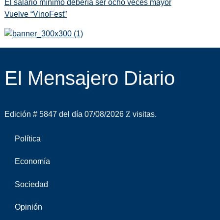
El salario mínimo debería ser ocho veces mayor
Vuelve “VinoFest”
El Mensajero Diario
Edición # 5847 del día 07/08/2026
visitas.
Política
Economía
Sociedad
Opinión