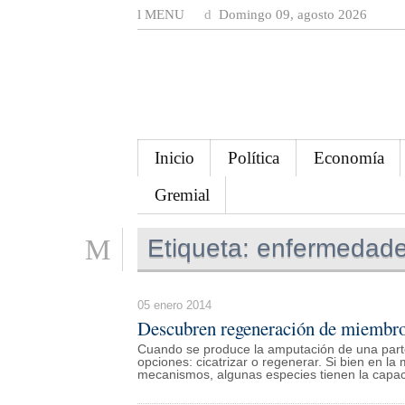
MENU
Domingo 09, agosto 2026
Inicio
Política
Economía
Gremial
Etiqueta:
enfermedade
05 enero 2014
Descubren regeneración de miembr
Cuando se produce la amputación de una parte 
opciones: cicatrizar o regenerar. Si bien en l
mecanismos, algunas especies tienen la capacid