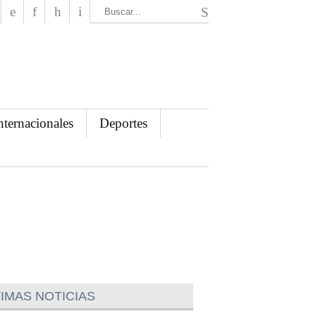
El Mensajero Diario
nternacionales
Deportes
IMAS NOTICIAS