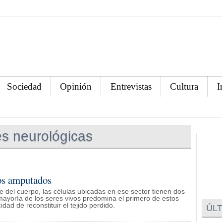
Sociedad
Opinión
Entrevistas
Cultura
I
s neurológicas
os amputados
del cuerpo, las células ubicadas en ese sector tienen dos
a mayoría de los seres vivos predomina el primero de estos
ad de reconstituir el tejido perdido.
ÚLT