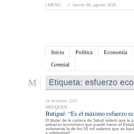
MENU
Jueves 06, agosto 2026
Inicio
Política
Economía
Gremial
Etiqueta:
esfuerzo ec
24 diciembre 2013
NEUQUEN
Butigué: “Es el máximo esfuerzo e
El titular de la cartera de Salud reiteró que l
esfuerzo económico que puede hacer el Estado 
solamente la de los 55 mil salarios que se liqu
y solidaridad”.