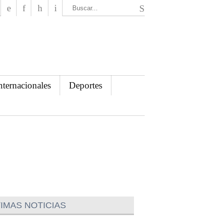
El Mensajero Diario
nternacionales
Deportes
IMAS NOTICIAS