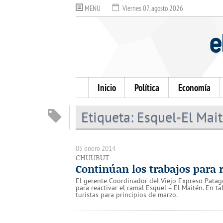
MENU
Viernes 07, agosto 2026
Inicio
Política
Economía
Etiqueta:
Esquel-El Mai
05 enero 2014
CHUUBUT
Continúan los trabajos para 
El gerente Coordinador del Viejo Expreso Patagón
para reactivar el ramal Esquel – El Maitén. En tal
turistas para principios de marzo.