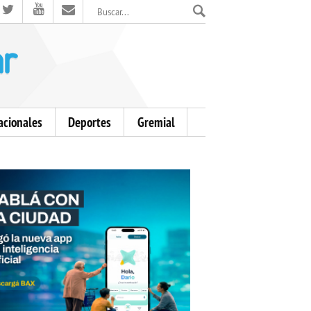
El Mensajero Diario
acionales
Deportes
Gremial