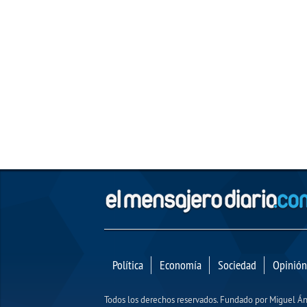
Política
Economía
Sociedad
Opinión
Todos los derechos reservados. Fundado por Miguel 