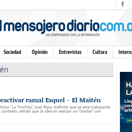
Sociedad
Opinión
Entrevistas
Cultura
Intern
tén
reactivar ramal Esquel – El Maitén
ico “La Trochita”, Juan Ripa, reafirmó que se está trabajando
 contexto, señaló que la idea es realizar un “charter” con