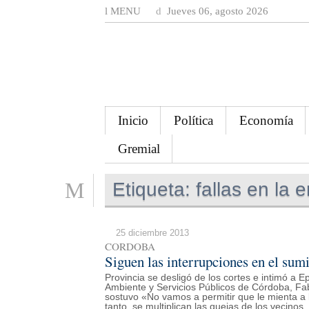
MENU
Jueves 06, agosto 2026
Inicio
Política
Economía
Gremial
Etiqueta:
fallas en la 
25 diciembre 2013
CORDOBA
Siguen las interrupciones en el sumi
Provincia se desligó de los cortes e intimó a E
Ambiente y Servicios Públicos de Córdoba, Fabi
sostuvo «No vamos a permitir que le mienta a 
tanto, se multiplican las quejas de los vecinos.