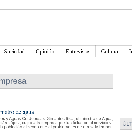
Sociedad
Opinión
Entrevistas
Cultura
I
empresa
nistro de agua
pec y Aguas Cordobesas. Sin autocrítica, el ministro de Agua,
án López, culpó a la empresa por las fallas en el servicio y
ÚLT
la población diciendo que el problema es de otro». Mientras