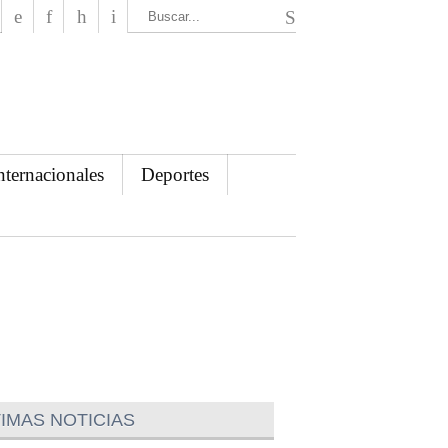
El Mensajero Diario
nternacionales
Deportes
IMAS NOTICIAS