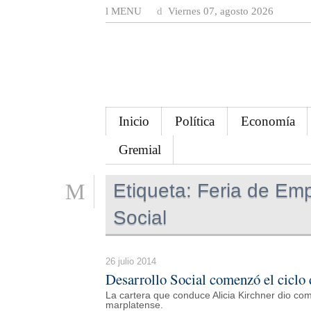
MENU
Viernes 07, agosto 2026
Inicio
Política
Economía
Gremial
Etiqueta:
Feria de Emp
Social
26 julio 2014
Desarrollo Social comenzó el ciclo 
La cartera que conduce Alicia Kirchner dio comi
marplatense.