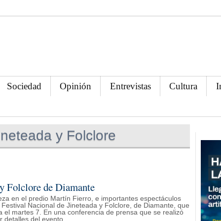
Sociedad
Opinión
Entrevistas
Cultura
I
ineteada y Folclore
a y Folclore de Diamante
eza en el predio Martín Fierro, e importantes espectáculos
 Festival Nacional de Jineteada y Folclore, de Diamante, que
 el martes 7. En una conferencia de prensa que se realizó
 detalles del evento.