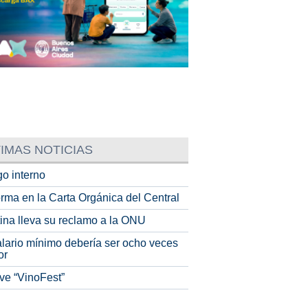
IMAS NOTICIAS
o interno
rma en la Carta Orgánica del Central
tina lleva su reclamo a la ONU
alario mínimo debería ser ocho veces
or
ve “VinoFest”