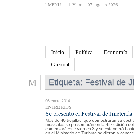
MENU
Viernes 07, agosto 2026
Inicio
Política
Economía
Gremial
Etiqueta:
Festival de J
03 enero 2014
ENTRE RIOS
Se presentó el Festival de Jinetead
Más de 40 tropillas, que demostrarán su destr
musicales se presentarán en la 48º edición del
comenzará este viernes 3 y se extenderá hasta
en el Ministerio de Turismo se dieron a conocer