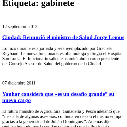
Etiqueta:
gabinete
12 septiembre 2012
Ciudad: Renunció el ministro de Salud Jorge Lemus
Lo hizo durante esta jornada y será reemplazado por Graciela
Reybaud. La nueva funcionaria es oftalmóloga y dirigió el Hospital
San Lucía. El funcionario saliente asumirá ahora como presidente
del Consejo Asesor de Salud del gobierno de la Ciudad.
07 diciembre 2011
Yauhar consideró que «es un desafío grande” su
nuevo cargo
El futuro ministro de Agricultura, Ganadería y Pesca adelantó que
“más allá de algunas asesorías, continuaremos con el mismo equipo
gracias a la generosidad de Julián Domínguez”. Además dijo
sentirse honrado por la confianza otorgada por la Presidenta.