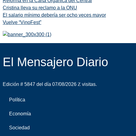
Reforma en la Carta Orgánica del Central
Cristina lleva su reclamo a la ONU
El salario mínimo debería ser ocho veces mayor
Vuelve “VinoFest”
El Mensajero Diario
Edición # 5847 del día 07/08/2026
visitas.
Política
Economía
Sociedad