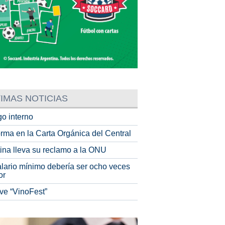
IMAS NOTICIAS
o interno
rma en la Carta Orgánica del Central
tina lleva su reclamo a la ONU
alario mínimo debería ser ocho veces
or
ve “VinoFest”