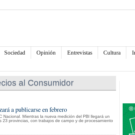
Sociedad
Opinión
Entrevistas
Cultura
I
ecios al Consumidor
ará a publicarse en febrero
C Nacional. Mientras la nueva medición del PBI llegará un
as 23 provincias, con trabajos de campo y de procesamiento