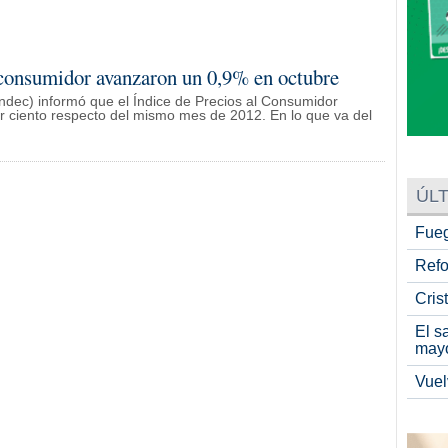
l consumidor avanzaron un 0,9% en octubre
(Indec) informó que el Índice de Precios al Consumidor
or ciento respecto del mismo mes de 2012. En lo que va del
ÚLT
Fueg
Refo
Cris
El s
may
Vuel