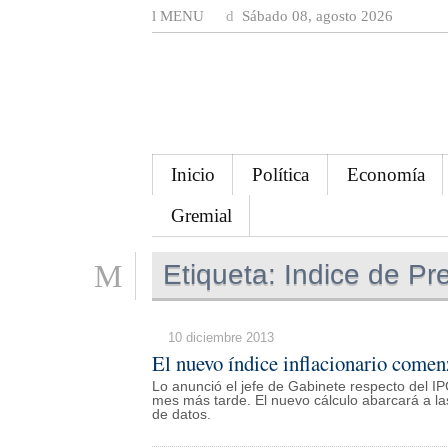
MENU
Sábado 08, agosto 2026
Inicio
Política
Economía
Gremial
Etiqueta:
Indice de Pr
10 diciembre 2013
El nuevo índice inflacionario comenz
Lo anunció el jefe de Gabinete respecto del IP
mes más tarde. El nuevo cálculo abarcará a l
de datos.