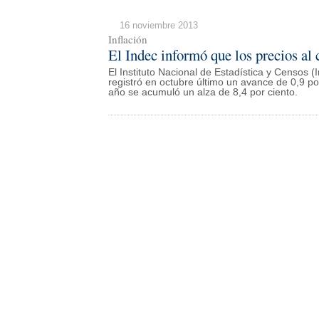
16 noviembre 2013
Inflación
El Indec informó que los precios a
El Instituto Nacional de Estadística y Censos 
registró en octubre último un avance de 0,9 p
año se acumuló un alza de 8,4 por ciento.