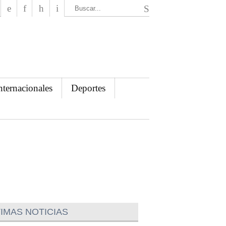
El Mensajero Diario
nternacionales
Deportes
IMAS NOTICIAS