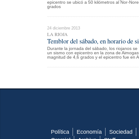
epicentro se ubicó a 50 kilómetros al Nor-Nor
grados
24 diciembre 2013
LA RIOJA
Temblor del sábado, en horario de si
Durante la jornada del sábado, los riojanos s
un sismo con epicentro en la zona de Aimogast
magnitud de 4,6 grados y el epicentro fue en 
Política
Economía
Sociedad