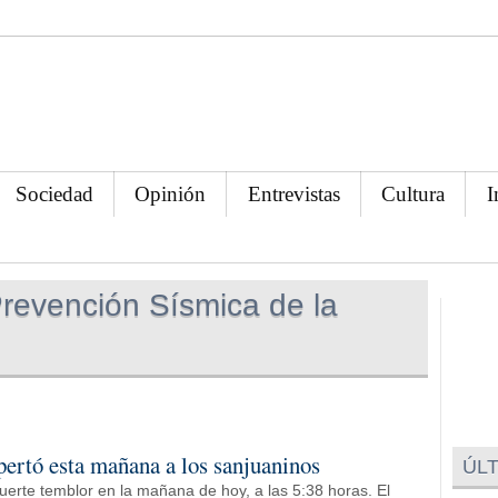
Sociedad
Opinión
Entrevistas
Cultura
I
Prevención Sísmica de la
pertó esta mañana a los sanjuaninos
ÚLT
fuerte temblor en la mañana de hoy, a las 5:38 horas. El