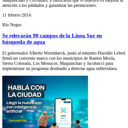
Maquinchao y Cervantes, y ratificaron que el objetivo es mejorar la
atención a los jubilados y garantizar las prestaciones.
11 febrero 2014
Río Negro
Se relevarán 90 campos de la Línea Sur en
búsqueda de agua
El gobernador Alberto Weretilneck, junto al ministro Haroldo Lebed
firmó un convenio marco con los municipios de Ramos Mexía,
Sierra Colorada, Los Menucos, Maquinchao y Jacobacci para
implementar un programa destinado a detectar agua subterránea.