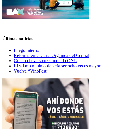
Últimas noticias
Fuego interno
Reforma en la Carta Orgánica del Central
Cristina lleva su reclamo a la ONU
El salario mínimo debería ser ocho veces mayor
Vuelve “VinoFest”