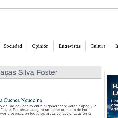
Sociedad
Opinión
Entrevistas
Cultura
I
aças Silva Foster
 la Cuenca Neuquina
oy en Río de Janeiro entre el gobernador Jorge Sapag y la
a Foster, Petrobras aseguró un fuerte aumento de las
ayor presencia en todas las áreas concesionadas en la