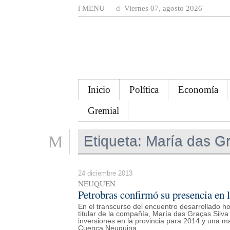
MENU
Viernes 07, agosto 2026
Inicio
Política
Economía
Gremial
Etiqueta:
María das Gr
24 diciembre 2013
NEUQUEN
Petrobras confirmó su presencia en
En el transcurso del encuentro desarrollado h
titular de la compañía, María das Graças Silv
inversiones en la provincia para 2014 y una m
Cuenca Neuquina.