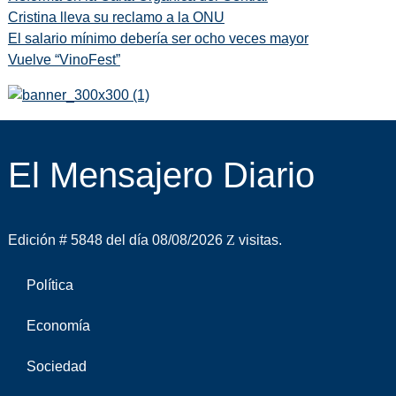
Cristina lleva su reclamo a la ONU
El salario mínimo debería ser ocho veces mayor
Vuelve “VinoFest”
El Mensajero Diario
Edición # 5848 del día 08/08/2026
visitas.
Política
Economía
Sociedad