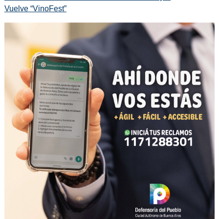
Vuelve “VinoFest”