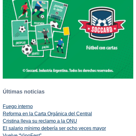
Últimas noticias
Fuego interno
Reforma en la Carta Orgánica del Central
Cristina lleva su reclamo a la ONU
El salario mínimo debería ser ocho veces mayor
Vuelve “VinoFest”