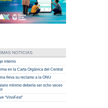
IMAS NOTICIAS
o interno
rma en la Carta Orgánica del Central
tina lleva su reclamo a la ONU
alario mínimo debería ser ocho veces
or
ve “VinoFest”