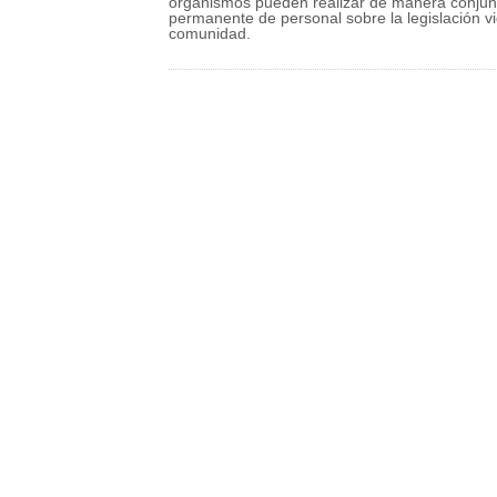
organismos pueden realizar de manera conjunta
permanente de personal sobre la legislación vig
comunidad.