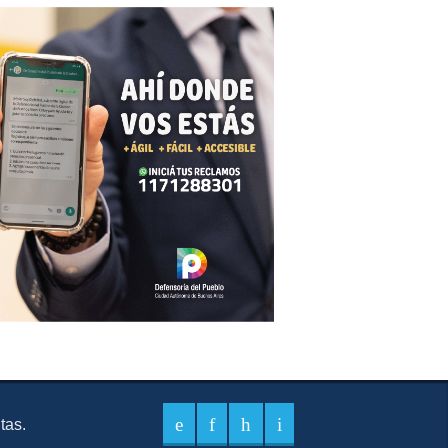
itas.