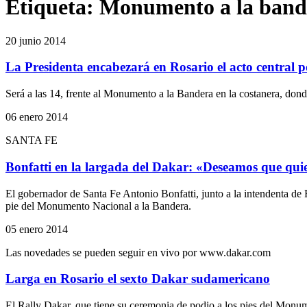
Etiqueta:
Monumento a la band
20 junio 2014
La Presidenta encabezará en Rosario el acto central p
Será a las 14, frente al Monumento a la Bandera en la costanera, donde
06 enero 2014
SANTA FE
Bonfatti en la largada del Dakar: «Deseamos que quien
El gobernador de Santa Fe Antonio Bonfatti, junto a la intendenta de 
pie del Monumento Nacional a la Bandera.
05 enero 2014
Las novedades se pueden seguir en vivo por www.dakar.com
Larga en Rosario el sexto Dakar sudamericano
El Rally Dakar, que tiene su ceremonia de podio a los pies del Monume