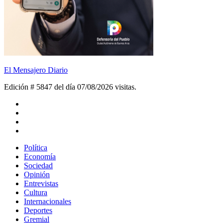
El Mensajero Diario
Edición # 5847 del día 07/08/2026
visitas.
Política
Economía
Sociedad
Opinión
Entrevistas
Cultura
Internacionales
Deportes
Gremial