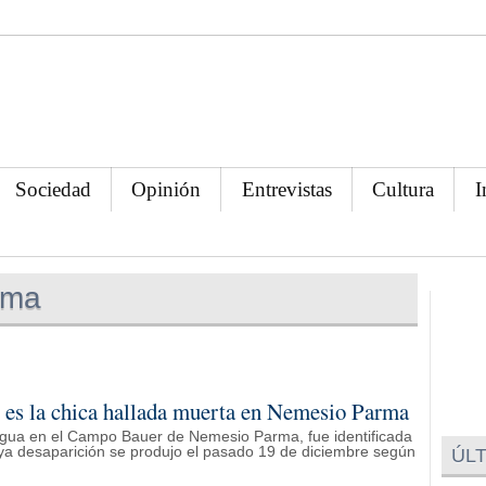
Sociedad
Opinión
Entrevistas
Cultura
I
rma
 es la chica hallada muerta en Nemesio Parma
 agua en el Campo Bauer de Nemesio Parma, fue identificada
a desaparición se produjo el pasado 19 de diciembre según
ÚLT