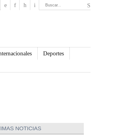
El Mensajero Diario
nternacionales
Deportes
IMAS NOTICIAS