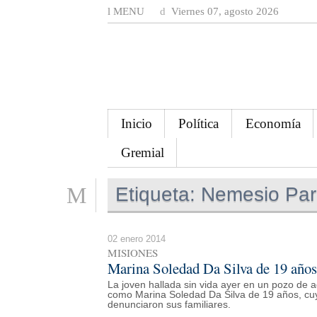
MENU
Viernes 07, agosto 2026
Inicio
Política
Economía
Gremial
Etiqueta:
Nemesio Pa
02 enero 2014
MISIONES
Marina Soledad Da Silva de 19 años
La joven hallada sin vida ayer en un pozo de
como Marina Soledad Da Silva de 19 años, cuy
denunciaron sus familiares.