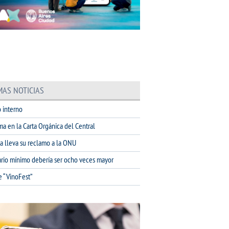
MAS NOTICIAS
 interno
ma en la Carta Orgánica del Central
na lleva su reclamo a la ONU
lario mínimo debería ser ocho veces mayor
e “VinoFest”