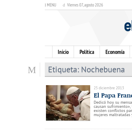
MENU
Viernes 07, agosto 2026
Inicio
Política
Economía
Etiqueta:
Nochebuena
25 diciembre 2013
El Papa Franc
Dedicó hoy su mensaj
causan sufrimiento»,
existen conflictos par
mujeres maltratadas 