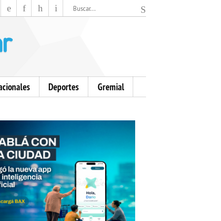
El Mensajero Diario
acionales
Deportes
Gremial