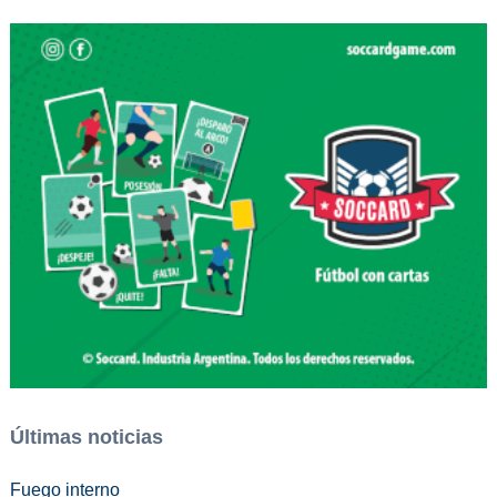
Últimas noticias
Fuego interno