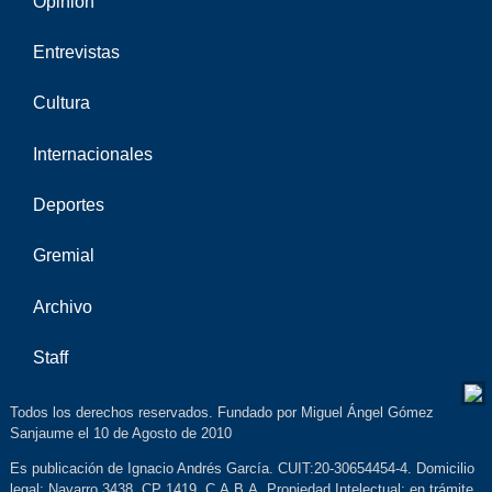
Opinión
Entrevistas
Cultura
Internacionales
Deportes
Gremial
Archivo
Staff
Todos los derechos reservados. Fundado por Miguel Ángel Gómez
Sanjaume el 10 de Agosto de 2010
Es publicación de Ignacio Andrés García. CUIT:20-30654454-4. Domicilio
legal: Navarro 3438, CP 1419, C.A.B.A. Propiedad Intelectual: en trámite.