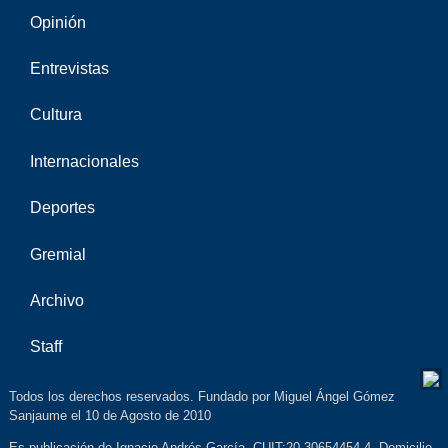
Opinión
Entrevistas
Cultura
Internacionales
Deportes
Gremial
Archivo
Staff
Todos los derechos reservados. Fundado por Miguel Ángel Gómez
Sanjaume el 10 de Agosto de 2010
Es publicación de Ignacio Andrés García. CUIT:20-30654454-4. Domicilio