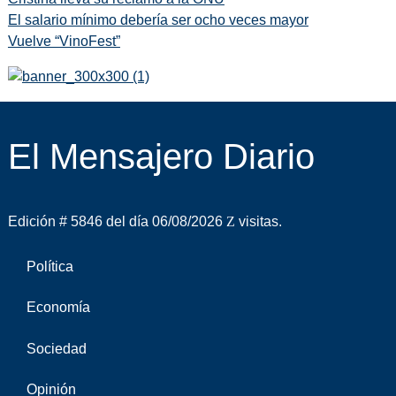
El salario mínimo debería ser ocho veces mayor
Vuelve “VinoFest”
El Mensajero Diario
Edición # 5846 del día 06/08/2026
visitas.
Política
Economía
Sociedad
Opinión