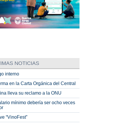
IMAS NOTICIAS
o interno
rma en la Carta Orgánica del Central
tina lleva su reclamo a la ONU
alario mínimo debería ser ocho veces
or
ve “VinoFest”