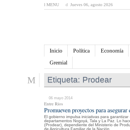
MENU
Jueves 06, agosto 2026
Inicio
Política
Economía
Gremial
Etiqueta:
Prodear
06 mayo 2014
Entre Ríos
Promueven proyectos para asegurar e
El gobierno impulsa iniciativas para garantizar 
departamentos Nogoyá, Tala y La Paz. Lo hace
(Prodear), dependiente del Ministerio de Produ
de Agricultura Familiar de la Nación.