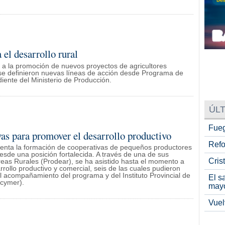
 el desarrollo rural
s a la promoción de nuevos proyectos de agricultores
, se definieron nuevas líneas de acción desde Programa de
iente del Ministerio de Producción.
ÚLT
Fueg
as para promover el desarrollo productivo
Refo
omenta la formación de cooperativas de pequeños productores
sde una posición fortalecida. A través de una de sus
Cris
eas Rurales (Prodear), se ha asistido hasta el momento a
ollo productivo y comercial, seis de las cuales pudieron
n el acompañamiento del programa y del Instituto Provincial de
El s
pcymer).
may
Vuel