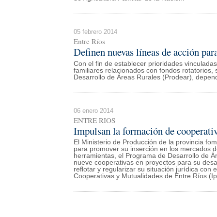
05 febrero 2014
Entre Ríos
Definen nuevas líneas de acción para
Con el fin de establecer prioridades vinculada
familiares relacionados con fondos rotatorios
Desarrollo de Áreas Rurales (Prodear), depend
06 enero 2014
ENTRE RIOS
Impulsan la formación de cooperativ
El Ministerio de Producción de la provincia f
para promover su inserción en los mercados de
herramientas, el Programa de Desarrollo de Ár
nueve cooperativas en proyectos para su desarr
reflotar y regularizar su situación jurídica co
Cooperativas y Mutualidades de Entre Ríos (I