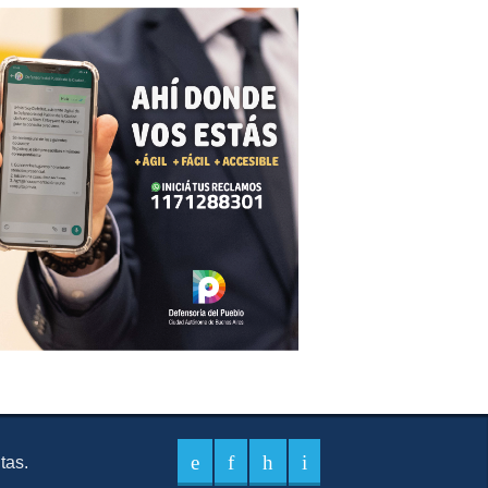
itas.