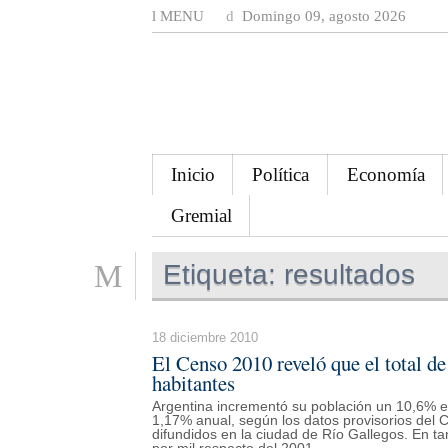
MENU
Domingo 09, agosto 2026
Inicio
Política
Economía
Gremial
Etiqueta:
resultados
18 diciembre 2010
El Censo 2010 reveló que el total d
habitantes
Argentina incrementó su población un 10,6% en
1,17% anual, según los datos provisorios del
difundidos en la ciudad de Río Gallegos. En ta