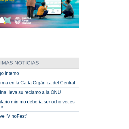
IMAS NOTICIAS
o interno
rma en la Carta Orgánica del Central
tina lleva su reclamo a la ONU
alario mínimo debería ser ocho veces
or
ve “VinoFest”