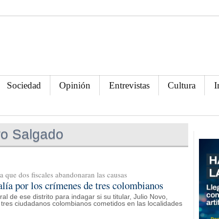
Sociedad
Opinión
Entrevistas
Cultura
I
yo Salgado
a que dos fiscales abandonaran las causas
calía por los crímenes de tres colombianos
 de ese distrito para indagar si su titular, Julio Novo,
de tres ciudadanos colombianos cometidos en las localidades