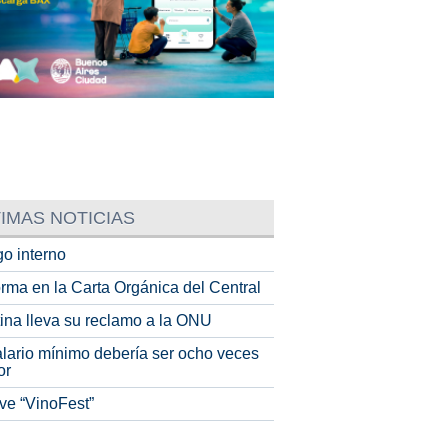
IMAS NOTICIAS
o interno
rma en la Carta Orgánica del Central
tina lleva su reclamo a la ONU
alario mínimo debería ser ocho veces
or
ve “VinoFest”