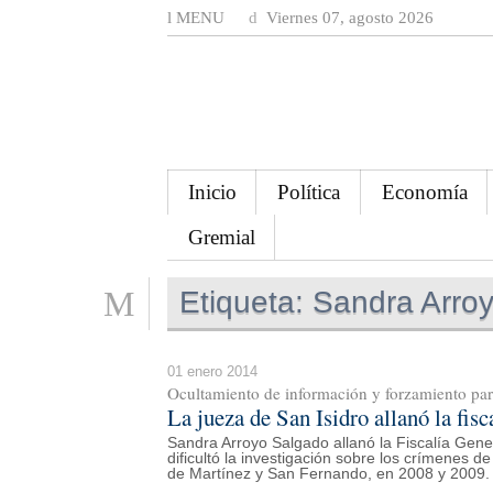
MENU
Viernes 07, agosto 2026
Inicio
Política
Economía
Gremial
Etiqueta:
Sandra Arro
01 enero 2014
Ocultamiento de información y forzamiento par
La jueza de San Isidro allanó la fis
Sandra Arroyo Salgado allanó la Fiscalía General
dificultó la investigación sobre los crímenes 
de Martínez y San Fernando, en 2008 y 2009.