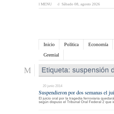
MENU
Sábado 08, agosto 2026
Inicio
Política
Economía
Gremial
Etiqueta:
suspensión de
20 junio 2014
Suspendieron por dos semanas el jui
El juicio oral por la tragedia ferroviaria qued
según dispuso el Tribunal Oral Federal 2 que i