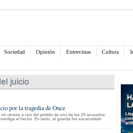
Sociedad
Opinión
Entrevistas
Cultura
I
l juicio
cio por la tragedia de Once
ará en receso a raíz del pedido de uno de los 29 acusados,
nvestiga el hecho. En tanto, el guarda fue excarcelado